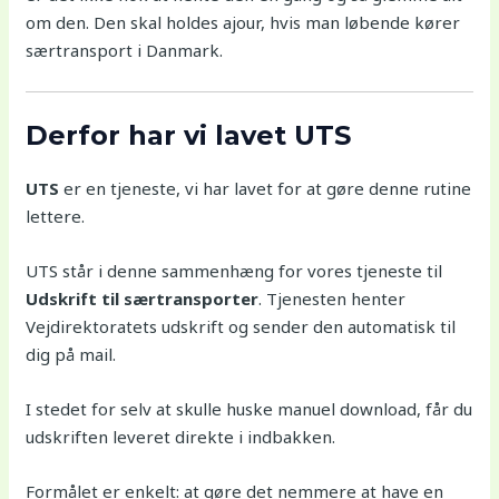
om den. Den skal holdes ajour, hvis man løbende kører
særtransport i Danmark.
Derfor har vi lavet UTS
UTS
er en tjeneste, vi har lavet for at gøre denne rutine
lettere.
UTS står i denne sammenhæng for vores tjeneste til
Udskrift til særtransporter
. Tjenesten henter
Vejdirektoratets udskrift og sender den automatisk til
dig på mail.
I stedet for selv at skulle huske manuel download, får du
udskriften leveret direkte i indbakken.
Formålet er enkelt: at gøre det nemmere at have en