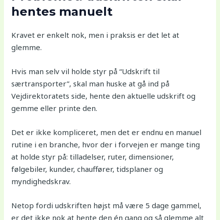
hentes manuelt
Kravet er enkelt nok, men i praksis er det let at
glemme.
Hvis man selv vil holde styr på “Udskrift til
særtransporter”, skal man huske at gå ind på
Vejdirektoratets side, hente den aktuelle udskrift og
gemme eller printe den.
Det er ikke kompliceret, men det er endnu en manuel
rutine i en branche, hvor der i forvejen er mange ting
at holde styr på: tilladelser, ruter, dimensioner,
følgebiler, kunder, chauffører, tidsplaner og
myndighedskrav.
Netop fordi udskriften højst må være 5 dage gammel,
er det ikke nok at hente den én gang og så glemme alt