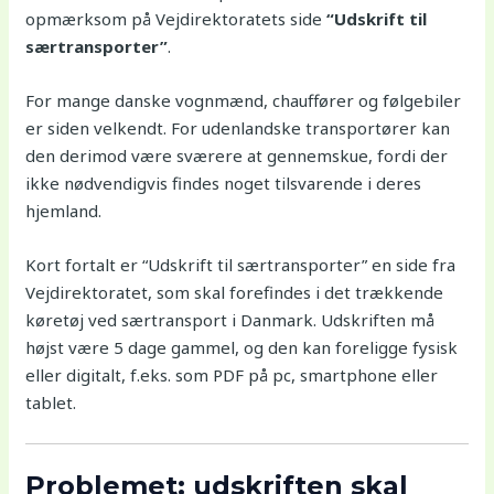
opmærksom på Vejdirektoratets side
“Udskrift til
særtransporter”
.
For mange danske vognmænd, chauffører og følgebiler
er siden velkendt. For udenlandske transportører kan
den derimod være sværere at gennemskue, fordi der
ikke nødvendigvis findes noget tilsvarende i deres
hjemland.
Kort fortalt er “Udskrift til særtransporter” en side fra
Vejdirektoratet, som skal forefindes i det trækkende
køretøj ved særtransport i Danmark. Udskriften må
højst være 5 dage gammel, og den kan foreligge fysisk
eller digitalt, f.eks. som PDF på pc, smartphone eller
tablet.
Problemet: udskriften skal