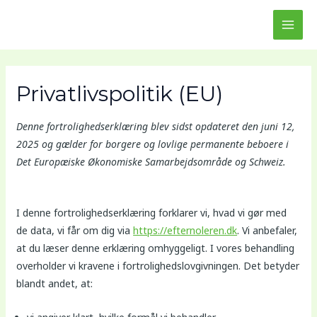
Gå
MAI
til
MEN
indholdet
Privatlivspolitik (EU)
Denne fortrolighedserklæring blev sidst opdateret den juni 12,
2025 og gælder for borgere og lovlige permanente beboere i
Det Europæiske Økonomiske Samarbejdsområde og Schweiz.
I denne fortrolighedserklæring forklarer vi, hvad vi gør med
de data, vi får om dig via
https://efternoleren.dk
. Vi anbefaler,
at du læser denne erklæring omhyggeligt. I vores behandling
overholder vi kravene i fortrolighedslovgivningen. Det betyder
blandt andet, at: