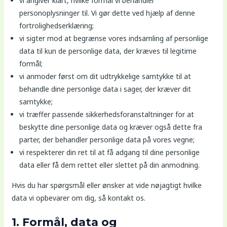
vi angiver klart, hvilke formål vi behandler
personoplysninger til. Vi gør dette ved hjælp af denne
fortrolighedserklæring;
vi sigter mod at begrænse vores indsamling af personlige
data til kun de personlige data, der kræves til legitime
formål;
vi anmoder først om dit udtrykkelige samtykke til at
behandle dine personlige data i sager, der kræver dit
samtykke;
vi træffer passende sikkerhedsforanstaltninger for at
beskytte dine personlige data og kræver også dette fra
parter, der behandler personlige data på vores vegne;
vi respekterer din ret til at få adgang til dine personlige
data eller få dem rettet eller slettet på din anmodning.
Hvis du har spørgsmål eller ønsker at vide nøjagtigt hvilke
data vi opbevarer om dig, så kontakt os.
1. Formål, data og