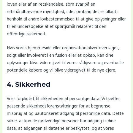
loven eller af en retskendelse, som svar på en
retshåndhævende myndighed, i det omfang det er tilladt i
henhold til andre lovbestemmelser, til at give oplysninger eller
til en undersøgelse af et spørgsmål relateret til den
offentlige sikkerhed.
Hvis vores hjemmeside eller organisation bliver overtaget,
solgt eller involveret i en fusion eller et opkøb, kan dine
oplysninger blive videregivet til vores rådgivere og eventuelle
potentielle købere og vil blive videregivet til de nye ejere.
4. Sikkerhed
Vi er forpligtet til sikkerheden af ​​personlige data. Vi træffer
passende sikkerhedsforanstaltninger for at begrænse
misbrug af og uautoriseret adgang til personlige data. Dette
sikrer, at kun de nødvendige personer har adgang til dine
data, at adgangen til dataene er beskyttet, og at vores