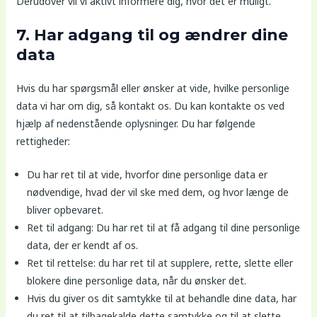
Derudover vil vi aktivt informere dig, hvor det er muligt.
7. Har adgang til og ændrer dine
data
Hvis du har spørgsmål eller ønsker at vide, hvilke personlige
data vi har om dig, så kontakt os. Du kan kontakte os ved
hjælp af nedenstående oplysninger. Du har følgende
rettigheder:
Du har ret til at vide, hvorfor dine personlige data er
nødvendige, hvad der vil ske med dem, og hvor længe de
bliver opbevaret.
Ret til adgang: Du har ret til at få adgang til dine personlige
data, der er kendt af os.
Ret til rettelse: du har ret til at supplere, rette, slette eller
blokere dine personlige data, når du ønsker det.
Hvis du giver os dit samtykke til at behandle dine data, har
du ret til at tilbagekalde dette samtykke og til at slette